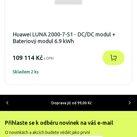
Huawei LUNA 2000-7-S1 - DC/DC modul +
Bateriový modul 6.9 kWh
109 114 Kč
s DPH
Skladem 2 ks
Doprava již od 99,00 Kč
Přihlaste se k odběru novinek na váš e-mail
O novinkách a akcích budete vědět jako první