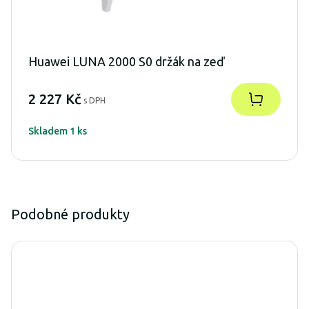
Huawei LUNA 2000 S0 držák na zeď
2 227 Kč
s DPH
Skladem 1 ks
Podobné produkty