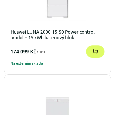
Huawei LUNA 2000-15-S0 Power control
modul + 15 kWh bateriový blok
174 099 Kč
s DPH
Na externím skladu