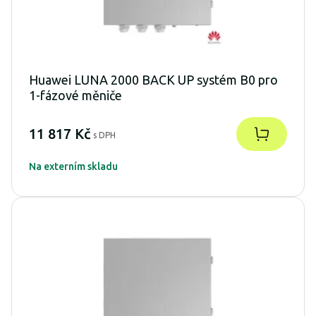
Huawei LUNA 2000 BACK UP systém B0 pro
1-fázové měniče
11 817 Kč
s DPH
Na externím skladu