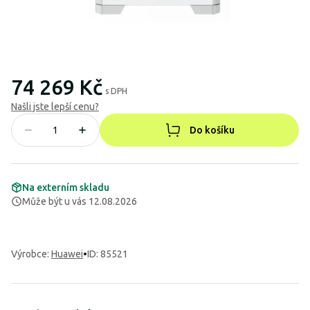
74 269 Kč
s DPH
Našli jste lepší cenu?
Do košíku
Na externím skladu
Může být u vás 12.08.2026
Výrobce
:
Huawei
•
ID: 85521