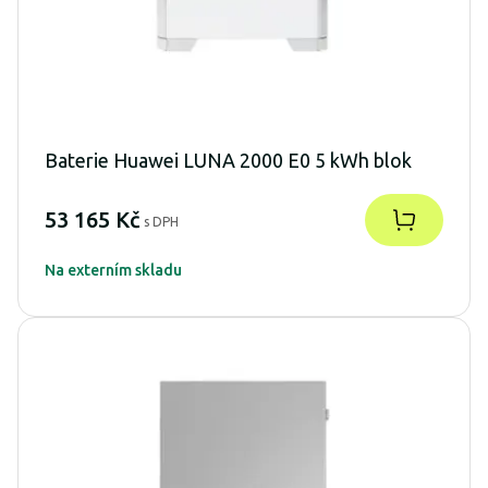
Baterie Huawei LUNA 2000 E0 5 kWh blok
53 165 Kč
s DPH
Na externím skladu