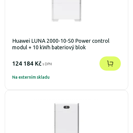
Huawei LUNA 2000-10-S0 Power control
modul + 10 kWh bateriový blok
124 184 Kč
s DPH
Na externím skladu