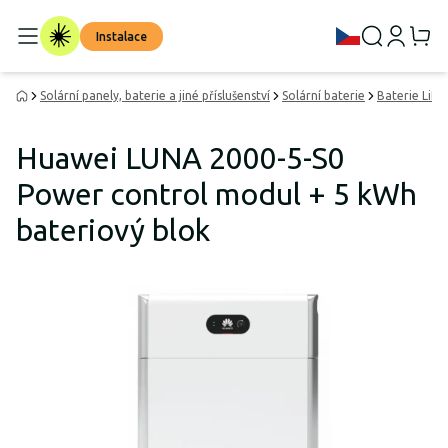
Instalace
Solární panely, baterie a jiné příslušenství
Solární baterie
Baterie LiF
Huawei LUNA 2000-5-S0
Power control modul + 5 kWh
bateriový blok