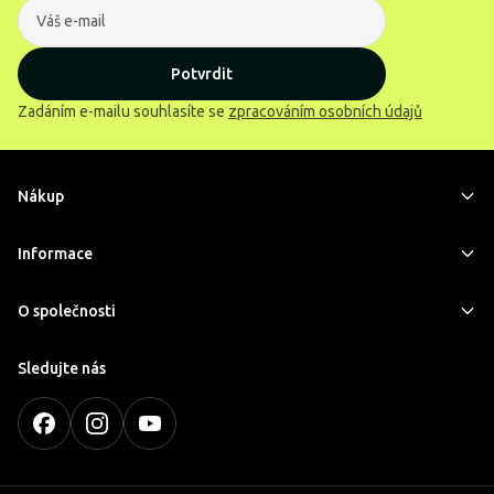
Potvrdit
Zadáním e-mailu souhlasíte se
zpracováním osobních údajů
Nákup
Informace
O společnosti
Sledujte nás