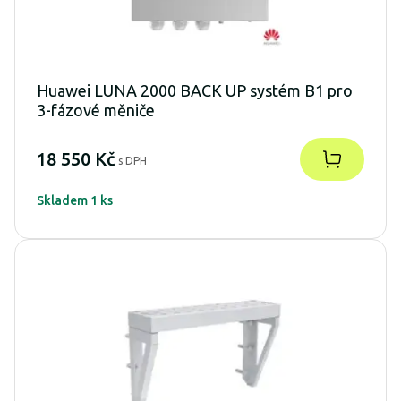
Huawei LUNA 2000 BACK UP systém B1 pro
3-fázové měniče
18 550 Kč
s DPH
Skladem 1 ks