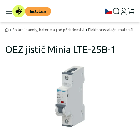
Instalace
Solární panely, baterie a jiné příslušenství
Elektroinstalační materiál
A
OEZ jistič Minia LTE-25B-1