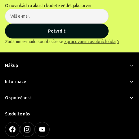
O novinkách a akcích budete vědět jako první
Potvrdit
Zadáním e-mailu souhlasíte se
zpracováním osobních údajů
Nákup
Informace
O společnosti
Sledujte nás