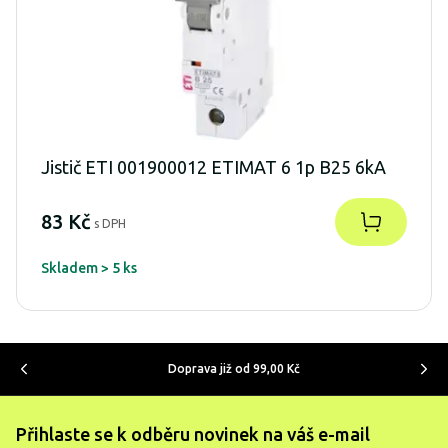
Jistič ETI 001900012 ETIMAT 6 1p B25 6kA
83 Kč
s DPH
Skladem > 5 ks
Doprava již od 99,00 Kč
Přihlaste se k odběru novinek na váš e-mail