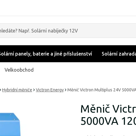
Solární panely, baterie a jiné příslušenství
Solární zahrad
Velkoobchod
Hybridní měniče
Victron Energy
Měnič Victron Multiplus 24V 5000V
Měnič Vict
5000VA 12