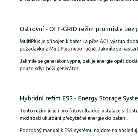
Ostrovní - OFF-GRID režim pro místa bez při
MultiPlus je připojen k baterii a přes AC1 výstup do
požadavku z MultiPlus nebo ručně. Jakmile se nastart
Jakmile se generátor vypne, pak je energie opět dodáv
pouze když běží generátor.
Hybridní režim ESS - Energy Storage Syst
Tento režim je jen pro fotovoltaické instalace s dos
možností ukládání přebytečné energie do baterií.
Podrobný manuál k ESS systému najdete na následuj