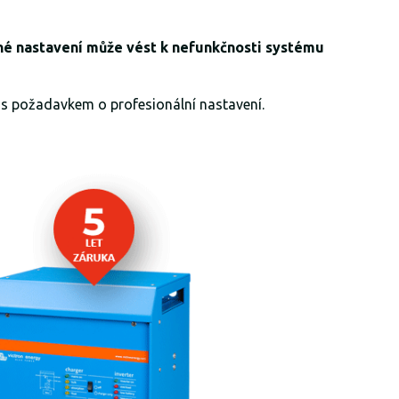
vné nastavení může vést k nefunkčnosti systému
s požadavkem o profesionální nastavení.