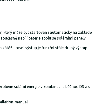
r, který může být startován i automaticky na základě
současně nabíjí baterie spolu se solárními panely.
 zátěž - první výstup je funkční stále druhý výstup
vyrobené solární energie v kombinaci s běžnou DS a s
tallation-manual