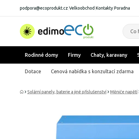
podpora@ecoprodukt.cz
|
Velkoobchod
|
Kontakty
|
Poradna
Rodinné domy
Firmy
Chaty, karavany
Dotace
Cenová nabídka s konzultací zdarma
Solární panely, baterie a jiné příslušenství
Měniče napětí