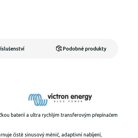
íslušenství
Podobné produkty
ečkou baterií a ultra rychlým transferovým přepínačem
nuje čistě sinusový měnič, adaptivní nabíjení,