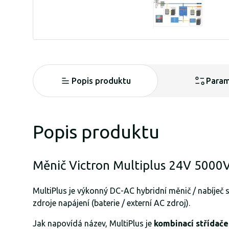
Popis produktu
Param
Popis produktu
Měnič Victron Multiplus 24V 500
MultiPlus je výkonný DC-AC hybridní měnič / nabíječ 
zdroje napájení (baterie / externí AC zdroj).
Jak napovídá název, MultiPlus je
kombinací střídače