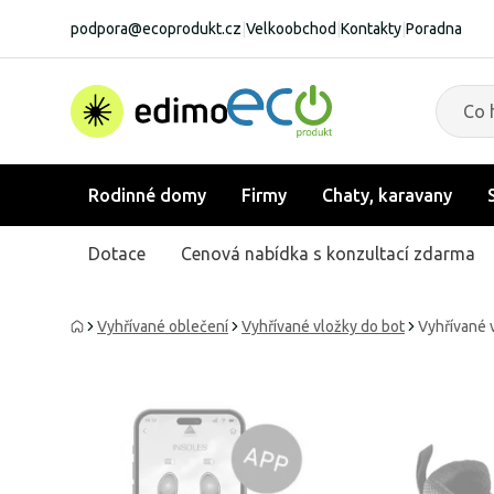
podpora@ecoprodukt.cz
|
Velkoobchod
|
Kontakty
|
Poradna
Rodinné domy
Firmy
Chaty, karavany
Dotace
Cenová nabídka s konzultací zdarma
Vyhřívané oblečení
Vyhřívané vložky do bot
Vyhřívané 