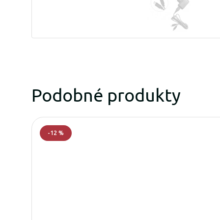
Podobné produkty
-
12
%