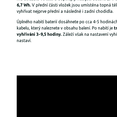
6,7 Wh.
V přední části vložek jsou umístěna topná těle
vyhřívat nejprve přední a následně i zadní chodidla.
Úplného nabití baterií dosáhnete po cca 4-5 hodinác
kabelu, který naleznete v obsahu balení. Po nabití je
t
vyhřívání 3-9,5 hodiny.
Záleží však na nastavení vyhří
nastaví.