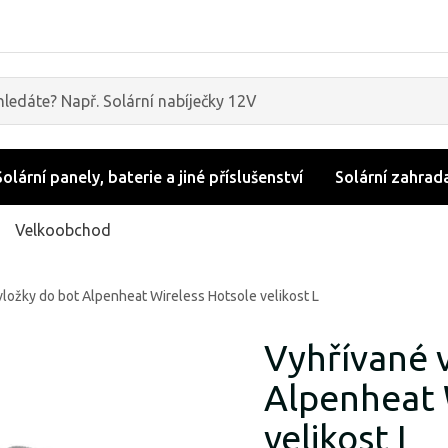
Solární panely, baterie a jiné příslušenství
Solární zahrad
Velkoobchod
vložky do bot Alpenheat Wireless Hotsole velikost L
Vyhřívané 
Alpenheat 
velikost L