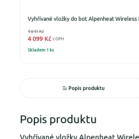
Vyhřívané vložky do bot Alpenheat Wireless 
4 641 Kč
4 099 Kč
s DPH
Skladem 1 ks
Popis produktu
Popis produktu
Vyhřívané vložky Alpenheat Wireles