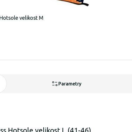
Hotsole velikost M
Parametry
s Hotsole velikost L (41-46)