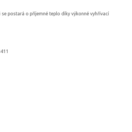
 se postará o příjemné teplo díky výkonné vyhřívací
3411