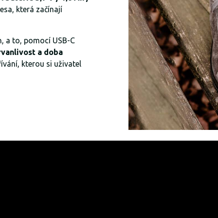
sa, která začínají
h, a to, pomocí USB-C
rvanlivost a doba
vání, kterou si uživatel