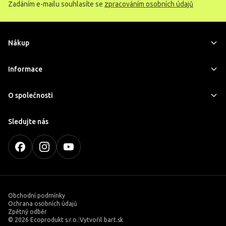
Zadáním e-mailu souhlasíte se
zpracováním osobních údajů
Nákup
Informace
O společnosti
Sledujte nás
Obchodní podmínky
Ochrana osobních údajů
Zpětný odběr
©
2026 Ecoprodukt s.r.o.
|
Vytvořil
bart.sk