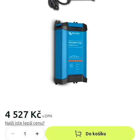
4 527 Kč
s DPH
Našli jste lepší cenu?
Do košíku