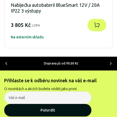
Nabíječka autobaterií BlueSmart 12V / 20A
IP22 3 výstupy
3 805 Kč
s DPH
Na externím skladu
Doprava již od 99,00 Kč
Přihlaste se k odběru novinek na váš e-mail
O novinkách a akcích budete vědět jako první
Potvrdit