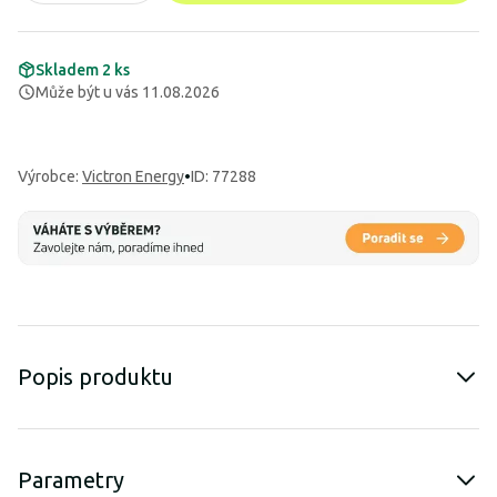
Skladem 2 ks
Může být u vás 11.08.2026
Výrobce
:
Victron Energy
•
ID: 77288
Popis produktu
Parametry