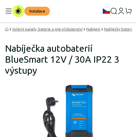
Instalace
Solární panely, baterie a jiné příslušenství
Nabíjení
Nabíječky baterií 
Nabíječka autobaterií
BlueSmart 12V / 30A IP22 3
výstupy