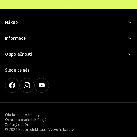
Nákup
Informace
O společnosti
Sledujte nás
Obchodní podmínky
Ochrana osobních údajů
Zpětný odběr
©
2026 Ecoprodukt s.r.o.
|
Vytvořil
bart.sk