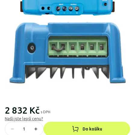
2 832 Kč
s DPH
Našli jste lepší cenu?
Do košíku