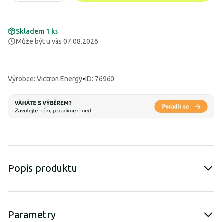
Skladem 1 ks
Může být u vás 07.08.2026
Výrobce
:
Victron Energy
•
ID: 76960
Popis produktu
Parametry