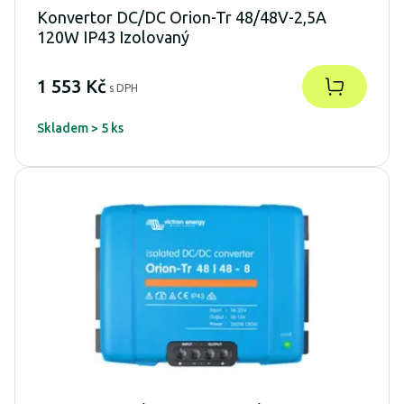
Konvertor DC/DC Orion-Tr 48/48V-2,5A
120W IP43 Izolovaný
1 553 Kč
s DPH
Skladem > 5 ks