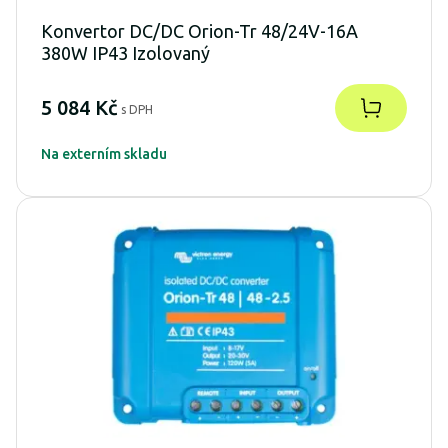
Konvertor DC/DC Orion-Tr 48/24V-16A
380W IP43 Izolovaný
5 084 Kč
s DPH
Na externím skladu