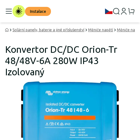
Instalace
Solární panely, baterie a jiné příslušenství
Měniče napětí
Měniče napě
Konvertor DC/DC Orion-Tr
48/48V-6A 280W IP43
Izolovaný