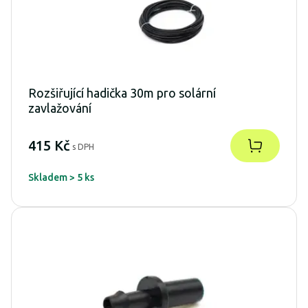
Rozšiřující hadička 30m pro solární
zavlažování
415 Kč
s DPH
Skladem > 5 ks