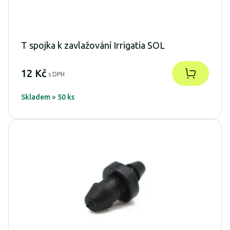
T spojka k zavlažování Irrigatia SOL
12 Kč
s DPH
Skladem > 50 ks