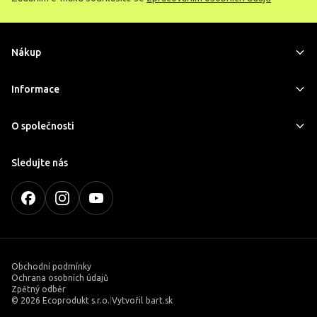
Nákup
Informace
O společnosti
Sledujte nás
Obchodní podmínky
Ochrana osobních údajů
Zpětný odběr
©
2026 Ecoprodukt s.r.o.
|
Vytvořil
bart.sk