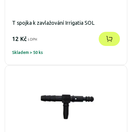
T spojka k zavlažování Irrigatia SOL
12 Kč
s DPH
Skladem > 50 ks