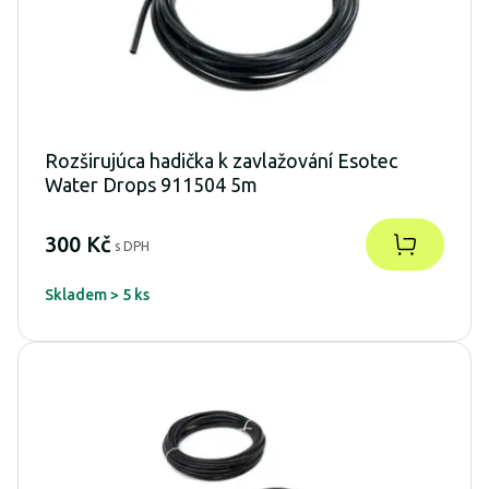
Rozširujúca hadička k zavlažování Esotec
Water Drops 911504 5m
300 Kč
s DPH
Skladem > 5 ks