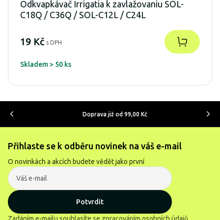
Odkvapkávač Irrigatia k zavlažovaniu SOL-
C18Q / C36Q / SOL-C12L / C24L
19 Kč
s DPH
Skladem > 50 ks
Doprava již od 99,00 Kč
Přihlaste se k odběru novinek na váš e-mail
O novinkách a akcích budete vědět jako první
Potvrdit
Zadáním e-mailu souhlasíte se
zpracováním osobních údajů