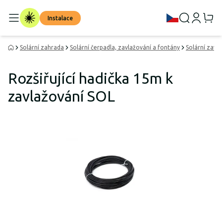
Instalace
Solární zahrada
Solární čerpadla, zavlažování a fontány
Solární zavl
Rozšiřující hadička 15m k
zavlažování SOL