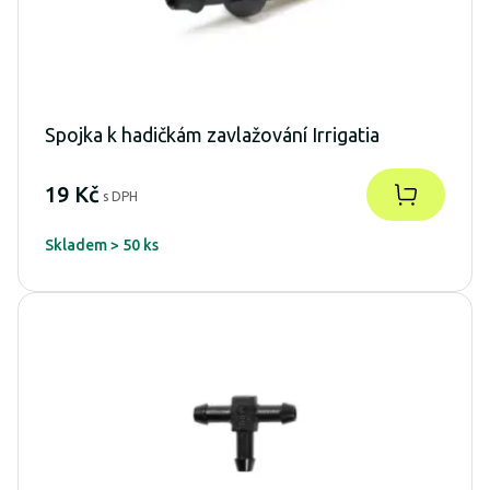
Spojka k hadičkám zavlažování Irrigatia
19 Kč
s DPH
Skladem > 50 ks