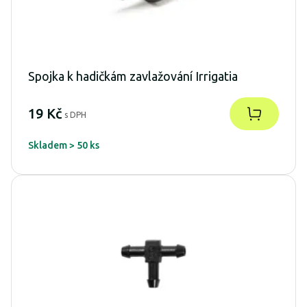
Spojka k hadičkám zavlažování Irrigatia
19 Kč
s DPH
Skladem > 50 ks