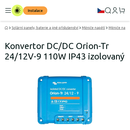
Instalace
Solární panely, baterie a jiné příslušenství
Měniče napětí
Měniče napě
Konvertor DC/DC Orion-Tr
24/12V-9 110W IP43 izolovaný