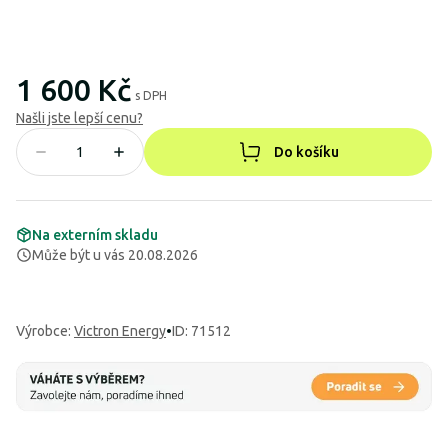
1 600 Kč
s DPH
Našli jste lepší cenu?
Do košíku
Na externím skladu
Může být u vás 20.08.2026
Výrobce
:
Victron Energy
•
ID: 71512