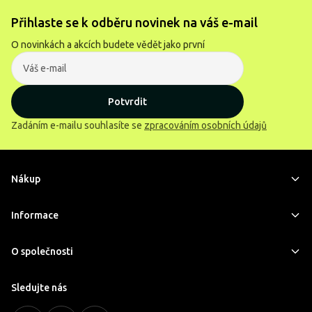
Přihlaste se k odběru novinek na váš e-mail
O novinkách a akcích budete vědět jako první
Potvrdit
Zadáním e-mailu souhlasíte se
zpracováním osobních údajů
Nákup
Informace
O společnosti
Sledujte nás