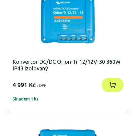
Konvertor DC/DC Orion-Tr 12/12V-30 360W
IP43 izolovaný
4 991 Kč
s DPH
Skladem 1 ks