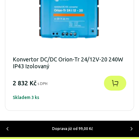
Konvertor DC/DC Orion-Tr 24/12V-20 240W
IP43 Izolovaný
2 832 Kč
s DPH
Skladem 3 ks
Doprava již od 99,00 Kč