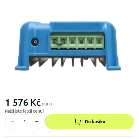
1 576 Kč
s DPH
Našli jste lepší cenu?
Do košíku