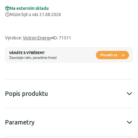
Na externím skladu
Může být u vás 21.08.2026
Výrobce
:
Victron Energy
•
ID: 71511
Popis produktu
Parametry