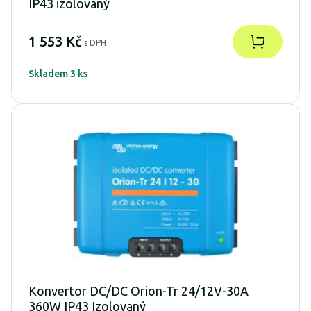
IP43 izolovaný
1 553 Kč
s DPH
Skladem 3 ks
Konvertor DC/DC Orion-Tr 24/12V-30A
360W IP43 Izolovaný