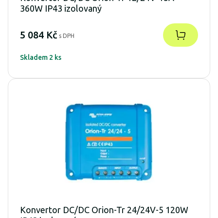
360W IP43 izolovaný
5 084 Kč
s DPH
Skladem 2 ks
Konvertor DC/DC Orion-Tr 24/24V-5 120W