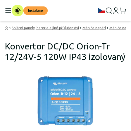
Instalace
Solární panely, baterie a jiné příslušenství
Měniče napětí
Měniče napě
Konvertor DC/DC Orion-Tr
12/24V-5 120W IP43 izolovaný