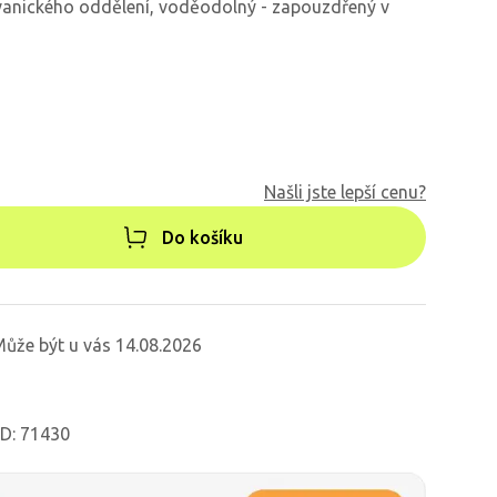
vanického oddělení, voděodolný - zapouzdřený v
Našli jste lepší cenu?
Do košíku
ůže být u vás 14.08.2026
ID: 71430