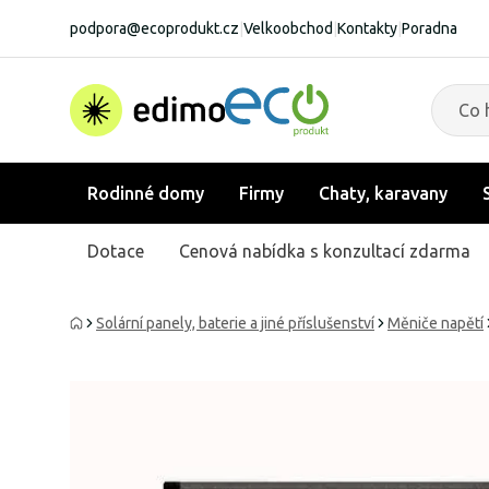
podpora@ecoprodukt.cz
|
Velkoobchod
|
Kontakty
|
Poradna
Rodinné domy
Firmy
Chaty, karavany
Dotace
Cenová nabídka s konzultací zdarma
Solární panely, baterie a jiné příslušenství
Měniče napětí