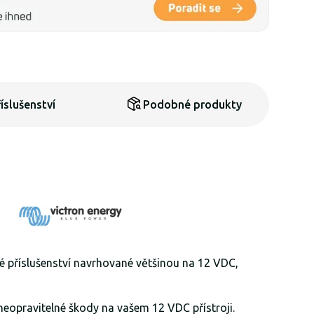
íslušenství
Podobné produkty
vé příslušenství navrhované většinou na 12 VDC,
 neopravitelné škody na vašem 12 VDC přístroji.