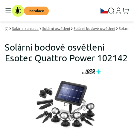
Instalace
Solární zahrada
Solární osvětlení
Solární bodové osvětlení
Solární 
Solární bodové osvětlení
Esotec Quattro Power 102142