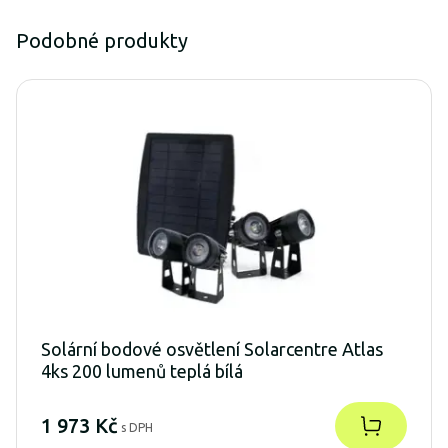
Podobné produkty
Solární bodové osvětlení Solarcentre Atlas
4ks 200 lumenů teplá bílá
1 973 Kč
s DPH