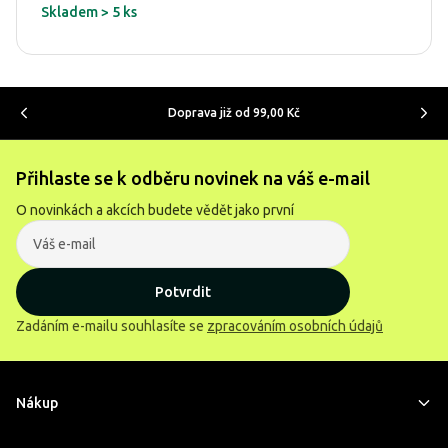
Skladem > 5 ks
Doprava již od 99,00 Kč
Přihlaste se k odběru novinek na váš e-mail
O novinkách a akcích budete vědět jako první
Potvrdit
Zadáním e-mailu souhlasíte se
zpracováním osobních údajů
Nákup