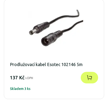
Prodlužovací kabel Esotec 102146 5m
137 Kč
s DPH
Skladem 3 ks