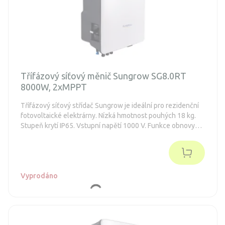
Třífázový síťový měnič Sungrow SG8.0RT
8000W, 2xMPPT
Třífázový síťový střídač Sungrow je ideální pro rezidenční
fotovoltaické elektrárny. Nízká hmotnost pouhých 18 kg.
Stupeň krytí IP65. Vstupní napětí 1000 V. Funkce obnovy
PID.
Vyprodáno