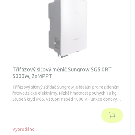
Třífázový síťový měnič Sungrow SG5.0RT
5000W, 2xMPPT
Třífázový síťový střídač Sungrow je ideální pro rezidenční
fotovoltaické elektrárny. Nízká hmotnost pouhých 18 kg.
Stupeň krytí IP65. Vstupní napětí 1000 V. Funkce obnovy
PID.
Vyprodáno