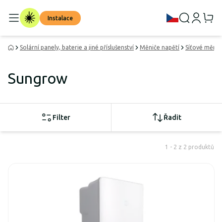
Instalace
Solární panely, baterie a jiné příslušenství
Měniče napětí
Síťové měnič
Sungrow
Filter
Řadit
1 - 2 z 2 produktů