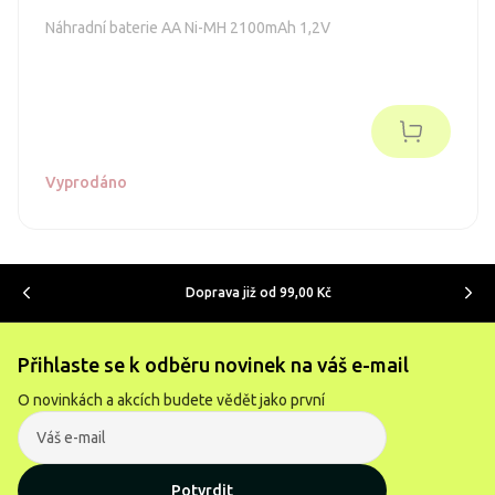
Náhradní baterie AA Ni-MH 2100mAh 1,2V
Vyprodáno
Doprava již od 99,00 Kč
Přihlaste se k odběru novinek na váš e-mail
O novinkách a akcích budete vědět jako první
Potvrdit