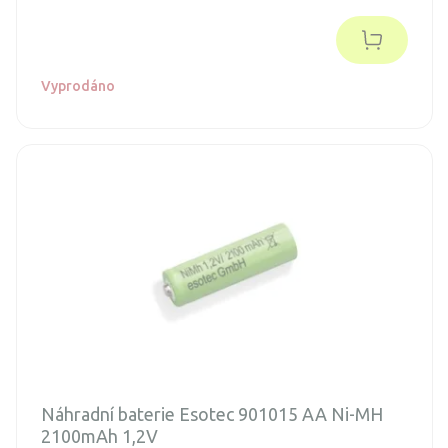
Vyprodáno
Náhradní baterie Esotec 901015 AA Ni-MH
2100mAh 1,2V