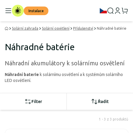
Instalace
Solární zahrada
Solární osvětlení
Příslušenství
Náhradné batérie
Náhradné batérie
Náhradní akumulátory k solárnímu osvětlení
Náhradní baterie
k solárnímu osvětlení a k systémům solárního
LED osvětlení.
Filter
Řadit
1 - 3 z 3 produktů