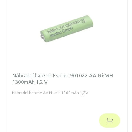
Náhradní baterie Esotec 901022 AA Ni-MH
1300mAh 1,2 V
Náhradní baterie AA Ni-MH 1300mAh 1,2V