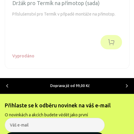
Držák pro Termík na přímotop (sada)
Příslušenství pro Termík v případě montáže na přímotop.
Vyprodáno
Doprava již od 99,00 Kč
Přihlaste se k odběru novinek na váš e-mail
O novinkách a akcích budete vědět jako první