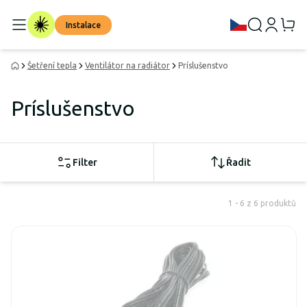
Instalace
Šetření tepla
Ventilátor na radiátor
Príslušenstvo
Príslušenstvo
Filter
Řadit
1 - 6 z 6 produktů