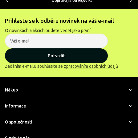
Doprava již od 99,00 Kč
Přihlaste se k odběru novinek na váš e-mail
O novinkách a akcích budete vědět jako první
Potvrdit
Zadáním e-mailu souhlasíte se
zpracováním osobních údajů
Nákup
Informace
O společnosti
Sledujte nás