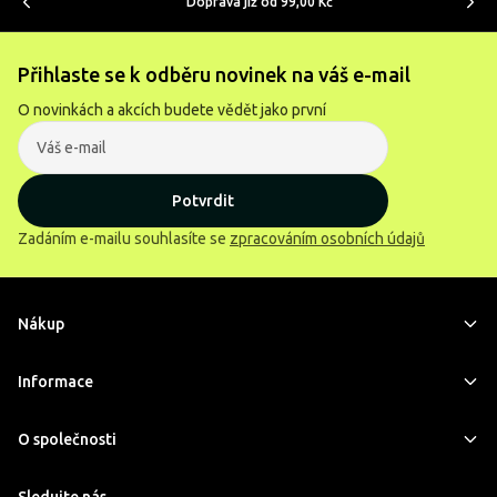
Doprava již od 99,00 Kč
Přihlaste se k odběru novinek na váš e-mail
O novinkách a akcích budete vědět jako první
Potvrdit
Zadáním e-mailu souhlasíte se
zpracováním osobních údajů
Nákup
Informace
O společnosti
Sledujte nás