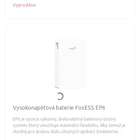
Vyprodáno
Vysokonapěťová baterie FoxESS EP6
EP6 je vysoce výkonný, škálovatelný bateriový úložný
systém, který umožňuje maximální flexibilitu, díky čemuž je
vhodný pro širokou škálu úložných aplikací. Dodatečné
baterie je možné instalovat paralelně, čímž se dosáhne