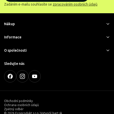
Zadáním e-mailu souhlasíte se
zpracováním osobních údajů
Nákup
Informace
O společnosti
Sledujte nás
Obchodní podmínky
Ochrana osobních údajů
Zpětný odběr
©
2026 Ecoprodukt s.r.o.
|
Vytvořil
bart.sk