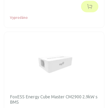
maximální úložné kapacity 23,04 kWh.
Vyprodáno
FoxESS Energy Cube Master CM2900 2.9kW s
BMS