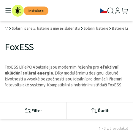
Instalace
Solární panely, baterie a jiné příslušenství
Solární baterie
Baterie LiF
FoxESS
FoxESS LiFePO4 baterie jsou moderním řešením pro
efektivní
ukládání solární energie
. Díky modulárnímu designu, dlouhé
životnosti a vysoké bezpečnosti jsou ideální pro domácí i firemní
fotovoltaické systémy. Kompatibilní s hybridními střídači FoxESS.
Filter
Řadit
1 - 3 z 3 produktů