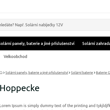
Solární panely, baterie a jiné příslušenství
Solární zahrad
Velkoobchod
Solární panely, baterie a jiné příslušenství
Solární baterie
Baterie 
Hoppecke
Lorem Ipsum is simply dummy text of the printing and tykjldjfkgljjjjjjjjjj