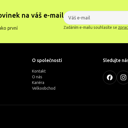
ovinek na váš e-mail
Zadáním e-mailu souhlasíte se
zprac
ako první
O společnosti
Sledujte ná
Kontakt
O nás
Kariéra
Velkoobchod