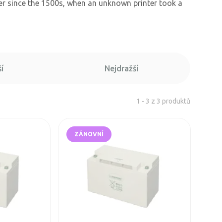
r since the 1500s, when an unknown printer took a
í
Nejdražší
1 - 3 z 3 produktů
ZÁNOVNÍ