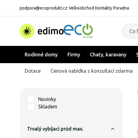
podpora@ecoprodukt.cz
|
Velkoobchod
|
Kontakty
|
Poradna
Rodinné domy
Firmy
Chaty, karavany
Dotace
Cenová nabídka s konzultací zdarma
Novinky
Skladem
Trvalý vybíjací prúd max.