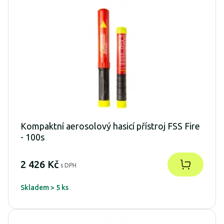
Kompaktní aerosolový hasicí přístroj FSS Fire
- 100s
2 426 Kč
s DPH
Skladem > 5 ks