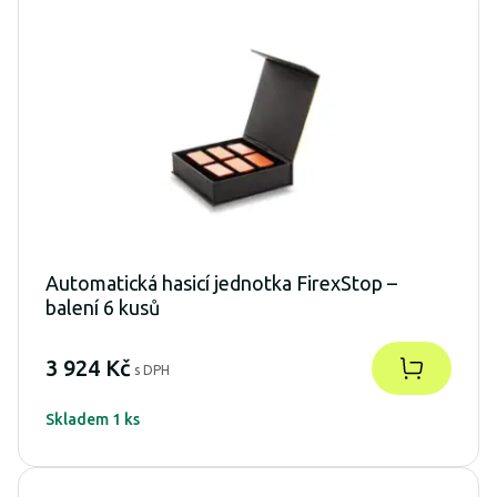
Automatická hasicí jednotka FirexStop –
balení 6 kusů
3 924 Kč
s DPH
Skladem 1 ks