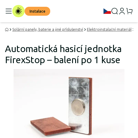
Instalace
Solární panely, baterie a jiné příslušenství
Elektroinstalační materiál
P
Automatická hasicí jednotka
FirexStop – balení po 1 kuse