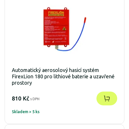
Automatický aerosolový hasicí systém
FirexLion 180 pro lithiové baterie a uzavřené
prostory
810 Kč
s DPH
Skladem > 5 ks