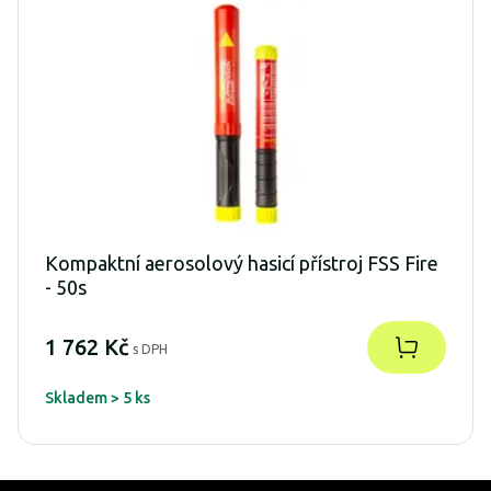
Kompaktní aerosolový hasicí přístroj FSS Fire
- 50s
1 762 Kč
s DPH
Skladem > 5 ks