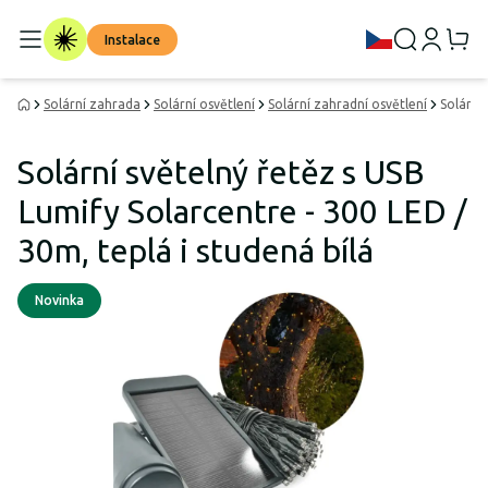
Instalace
Solární zahrada
Solární osvětlení
Solární zahradní osvětlení
Solární
Solární světelný řetěz s USB
Lumify Solarcentre - 300 LED /
30m, teplá i studená bílá
Novinka