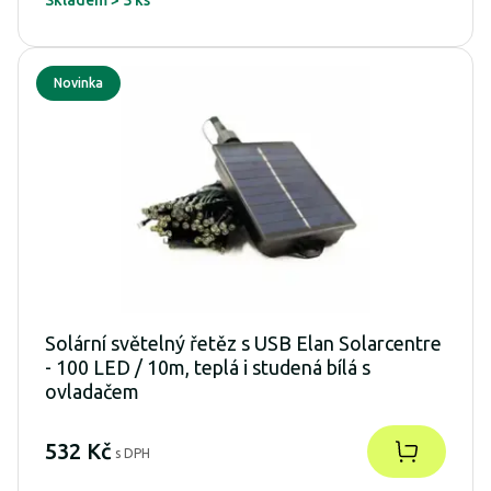
Novinka
Solární světelný řetěz s USB Elan Solarcentre
- 100 LED / 10m, teplá i studená bílá s
ovladačem
532 Kč
s DPH