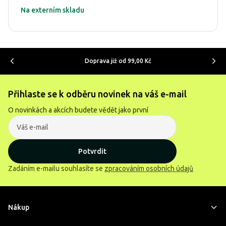
Na externím skladu
Doprava již od 99,00 Kč
Přihlaste se k odběru novinek na váš e-mail
O novinkách a akcích budete vědět jako první
Potvrdit
Zadáním e-mailu souhlasíte se
zpracováním osobních údajů
Nákup