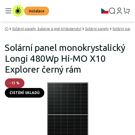
Instalace
Solární panely, baterie a jiné příslušenství
Solární panely
Solární pane
Solární panel monokrystalický
Longi 480Wp Hi-MO X10
Explorer černý rám
-
13
%
ČIŠTĚNÍ SKLADŮ