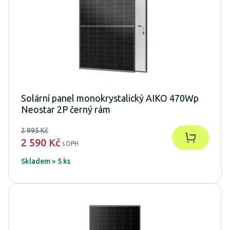
Solární panel monokrystalický AIKO 470Wp
Neostar 2P černý rám
2 995 Kč
2 590 Kč
s DPH
Skladem > 5 ks