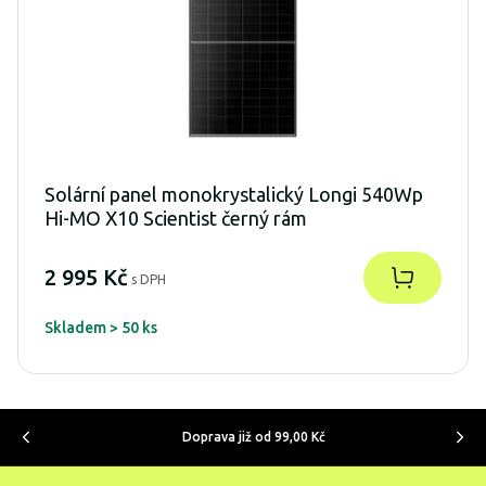
Solární panel monokrystalický Longi 540Wp
Hi-MO X10 Scientist černý rám
2 995 Kč
s DPH
Skladem > 50 ks
Doprava již od 99,00 Kč