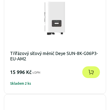
Třífázový síťový měnič Deye SUN-8K-G06P3-
EU-AM2
15 996 Kč
s DPH
Skladem 2 ks