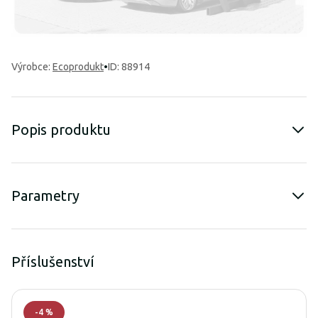
Výrobce
:
Ecoprodukt
•
ID: 88914
Popis produktu
Parametry
Příslušenství
-
4
%