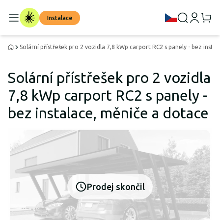
Instalace
Solární přístřešek pro 2 vozidla 7,8 kWp carport RC2 s panely - bez insta
Solární přístřešek pro 2 vozidla
7,8 kWp carport RC2 s panely -
bez instalace, měniče a dotace
Prodej skončil