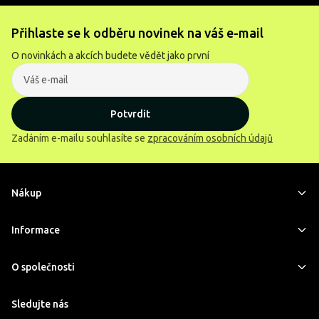
Přihlaste se k odběru novinek na váš e-mail
O novinkách a akcích budete vědět jako první
Potvrdit
Zadáním e-mailu souhlasíte se
zpracováním osobních údajů
Nákup
Informace
O společnosti
Sledujte nás