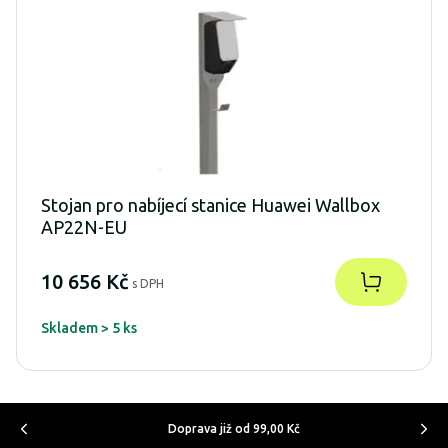
Stojan pro nabíjecí stanice Huawei Wallbox
AP22N-EU
10 656 Kč
s DPH
Skladem > 5 ks
Doprava již od 99,00 Kč